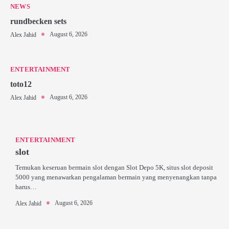
NEWS
rundbecken sets
August 6, 2026
Alex Jahid
ENTERTAINMENT
toto12
August 6, 2026
Alex Jahid
ENTERTAINMENT
slot
Temukan keseruan bermain slot dengan Slot Depo 5K, situs slot deposit
5000 yang menawarkan pengalaman bermain yang menyenangkan tanpa
harus…
August 6, 2026
Alex Jahid