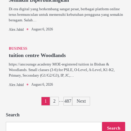
Semakin Diperbincangkan
Di era digital yang berkembang sangat pesat, berbagai platform online
terus bermunculan untuk memenuhi kebutuhan pengguna yang semakin
beragam. Salah…
August 6, 2026
Alex Jahid
BUSINESS
tuition centre Woodlands
https://ancourage.academy MOE-registered tuition in Bishan &
Woodlands. Small classes (3-6) for PSLE, O-Level, A-Level, K1-K2,
Primary, Secondary (G1/G2/G3), IP, JC,…
August 6, 2026
Alex Jahid
Posts
…
1
2
487
Next
pagination
Search
Search